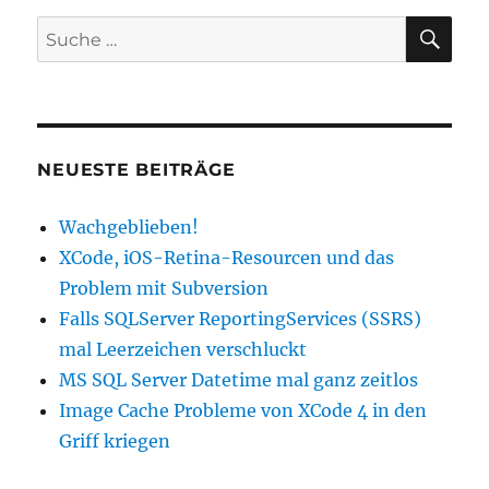
SU
Suche
nach:
NEUESTE BEITRÄGE
Wachgeblieben!
XCode, iOS-Retina-Resourcen und das
Problem mit Subversion
Falls SQLServer ReportingServices (SSRS)
mal Leerzeichen verschluckt
MS SQL Server Datetime mal ganz zeitlos
Image Cache Probleme von XCode 4 in den
Griff kriegen