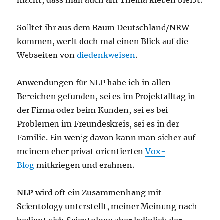
macht, dass man auch am Thema kleben bleibt.
Solltet ihr aus dem Raum Deutschland/NRW
kommen, werft doch mal einen Blick auf die
Webseiten von
diedenkweisen
.
Anwendungen für NLP habe ich in allen
Bereichen gefunden, sei es im Projektalltag in
der Firma oder beim Kunden, sei es bei
Problemen im Freundeskreis, sei es in der
Familie. Ein wenig davon kann man sicher auf
meinem eher privat orientierten
Vox-
Blog
mitkriegen und erahnen.
NLP
wird oft ein Zusammenhang mit
Scientology unterstellt, meiner Meinung nach