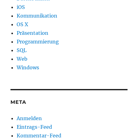
iOS
Kommunikation
OS X
Präsentation
Programmierung
SQL
Web
Windows
META
Anmelden
Eintrags-Feed
Kommentar-Feed